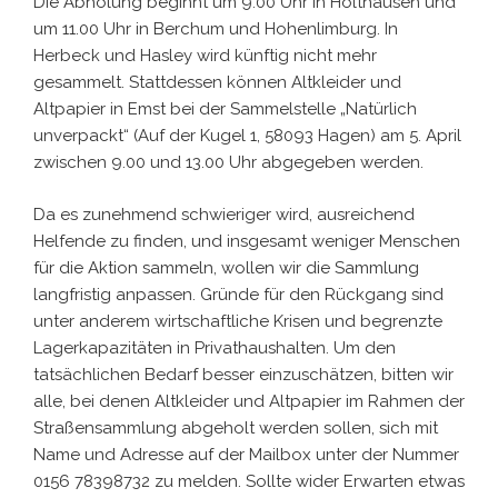
Die Abholung beginnt um 9.00 Uhr in Holthausen und
um 11.00 Uhr in Berchum und Hohenlimburg. In
Herbeck und Hasley wird künftig nicht mehr
gesammelt. Stattdessen können Altkleider und
Altpapier in Emst bei der Sammelstelle „Natürlich
unverpackt“ (Auf der Kugel 1, 58093 Hagen) am 5. April
zwischen 9.00 und 13.00 Uhr abgegeben werden.
Da es zunehmend schwieriger wird, ausreichend
Helfende zu finden, und insgesamt weniger Menschen
für die Aktion sammeln, wollen wir die Sammlung
langfristig anpassen. Gründe für den Rückgang sind
unter anderem wirtschaftliche Krisen und begrenzte
Lagerkapazitäten in Privathaushalten. Um den
tatsächlichen Bedarf besser einzuschätzen, bitten wir
alle, bei denen Altkleider und Altpapier im Rahmen der
Straßensammlung abgeholt werden sollen, sich mit
Name und Adresse auf der Mailbox unter der Nummer
0156 78398732 zu melden. Sollte wider Erwarten etwas