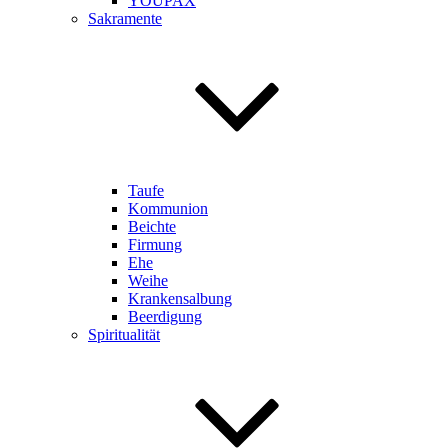
YOUPAX
Sakramente
Taufe
Kommunion
Beichte
Firmung
Ehe
Weihe
Krankensalbung
Beerdigung
Spiritualität