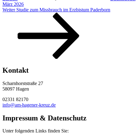
März 2026
Nächster
Weiter
Studie zum Missbrauch im Erzbistum Paderborn
Beitrag
Kontakt
Scharnhorststraße 27
58097 Hagen
02331 82170
info@am-hagener-kreuz.de
Impressum & Datenschutz
Unter folgenden Links finden Sie: