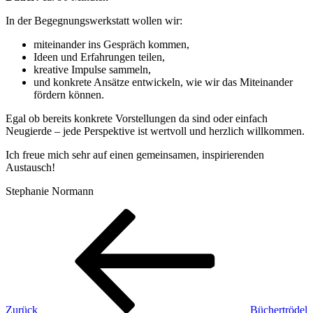
In der Begegnungswerkstatt wollen wir:
miteinander ins Gespräch kommen,
Ideen und Erfahrungen teilen,
kreative Impulse sammeln,
und konkrete Ansätze entwickeln, wie wir das Miteinander
fördern können.
Egal ob bereits konkrete Vorstellungen da sind oder einfach
Neugierde – jede Perspektive ist wertvoll und herzlich willkommen.
Ich freue mich sehr auf einen gemeinsamen, inspirierenden
Austausch!
Stephanie Normann
Beitragsnavigation
Vorheriger
Beitrag
Zurück
Büchertrödel