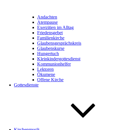
Andachten
Atempause
Exerzitien im Alltag
Friedensgebet
Familienkirche
Glaubensgesprächskreis
Glaubenskurse
Hungertuch
Kleinkindergottesdienst
Kommunionhelfer
Lektoren
Ökumene
Offene Kirche
Gottesdienste
Kirchenmusik