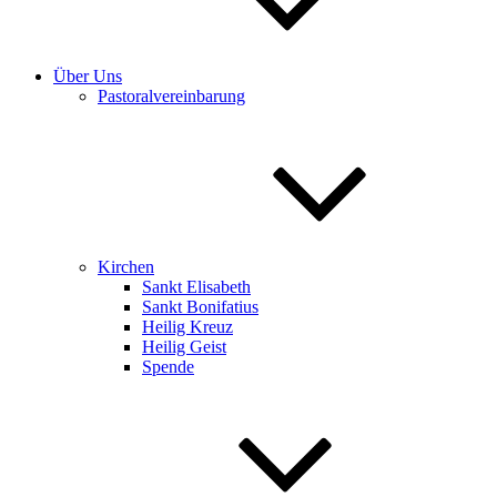
Über Uns
Pastoralvereinbarung
Kirchen
Sankt Elisabeth
Sankt Bonifatius
Heilig Kreuz
Heilig Geist
Spende